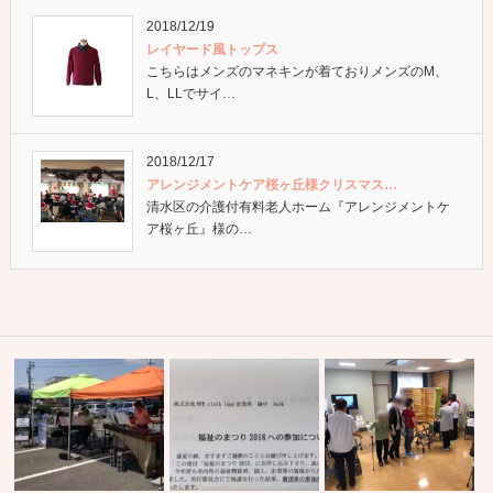
2018/12/19
レイヤード風トップス
こちらはメンズのマネキンが着ておりメンズのM、
L、LLでサイ…
2018/12/17
アレンジメントケア桜ヶ丘様クリスマス…
清水区の介護付有料老人ホーム『アレンジメントケ
ア桜ヶ丘』様の…