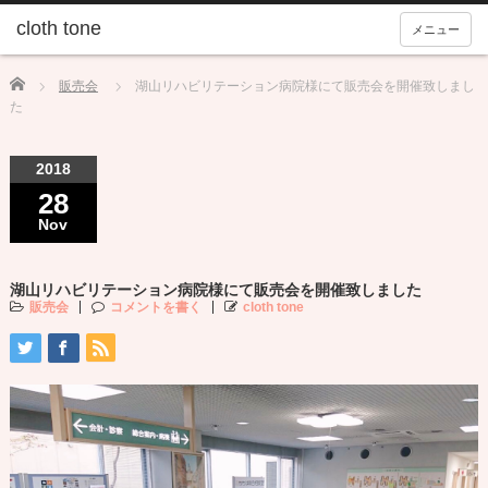
メニュー
Home
販売会
湖山リハビリテーション病院様にて販売会を開催致しまし
た
2018
28
Nov
湖山リハビリテーション病院様にて販売会を開催致しました
販売会
コメントを書く
cloth tone