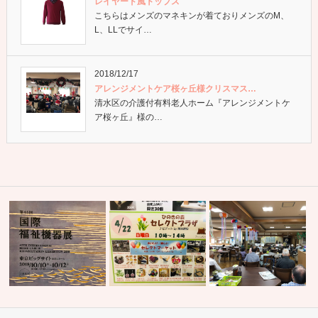
レイヤード風トップス
こちらはメンズのマネキンが着ておりメンズのM、
L、LLでサイ…
2018/12/17
アレンジメントケア桜ヶ丘様クリスマス…
清水区の介護付有料老人ホーム『アレンジメントケ
ア桜ヶ丘』様の…