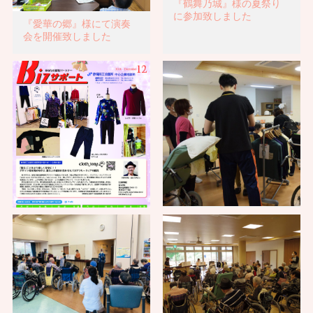
『鶴舞乃城』様の夏祭り
に参加致しました
『愛華の郷』様にて演奏
会を開催致しました
『蜂ヶ谷園』様にて試着
会を開催しました
静岡商工会議所