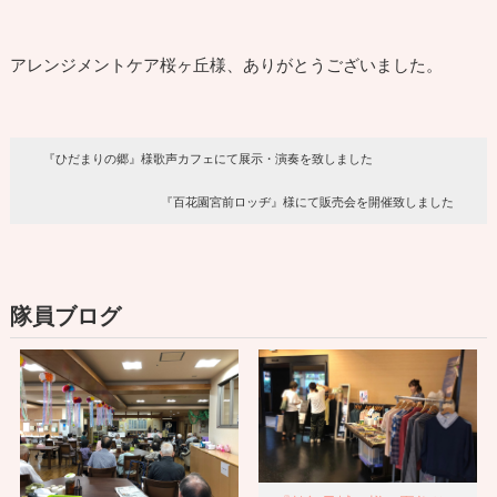
アレンジメントケア桜ヶ丘様、ありがとうございました。
『ひだまりの郷』様歌声カフェにて展示・演奏を致しました
『百花園宮前ロッヂ』様にて販売会を開催致しました
隊員ブログ