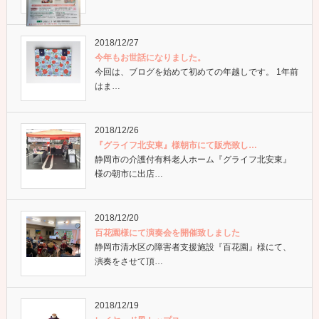
2018/12/27
今年もお世話になりました。
今回は、ブログを始めて初めての年越しです。 1年前
はま…
2018/12/26
『グライフ北安東』様朝市にて販売致し…
静岡市の介護付有料老人ホーム『グライフ北安東』
様の朝市に出店…
2018/12/20
百花園様にて演奏会を開催致しました
静岡市清水区の障害者支援施設『百花園』様にて、
演奏をさせて頂…
2018/12/19