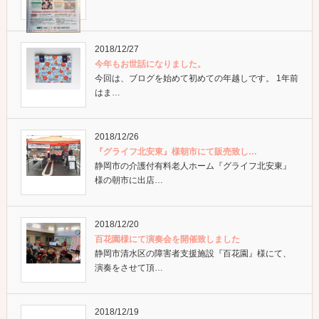
2018/12/27
今年もお世話になりました。
今回は、ブログを始めて初めての年越しです。 1年前
はま…
2018/12/26
『グライフ北安東』様朝市にて販売致し…
静岡市の介護付有料老人ホーム『グライフ北安東』
様の朝市に出店…
2018/12/20
百花園様にて演奏会を開催致しました
静岡市清水区の障害者支援施設『百花園』様にて、
演奏をさせて頂…
2018/12/19