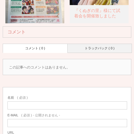
『くぬぎの里』様にて試
着会を開催致しました
コメント
こうべユニバーサルデザ
コメント ( 0 )
トラックバック ( 0 )
インフェア出展
この記事へのコメントはありません。
名前
( 必須 )
E-MAIL
( 必須 ) - 公開されません -
URL