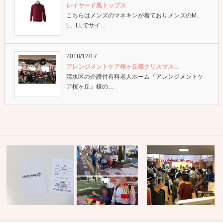
レイヤード風トップス
こちらはメンズのマネキンが着ておりメンズのM、
L、LLでサイ…
2018/12/17
アレンジメントケア桜ヶ丘様クリスマス…
清水区の介護付有料老人ホーム『アレンジメントケ
ア桜ヶ丘』様の…