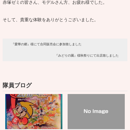
赤塚ゼミの皆さん、モデルさん方、お疲れ様でした。
そして、貴重な体験をありがとうございました。
『愛華の郷』様にて合同販売会に参加致しました
『みどりの園』様秋祭りにて出店致しました
隊員ブログ