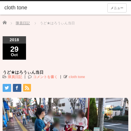
メニュー
Home
隊員日記
うど★はろうぃん当日
2018
29
Oct
うど★はろうぃん当日
隊員日記
コメントを書く
cloth tone