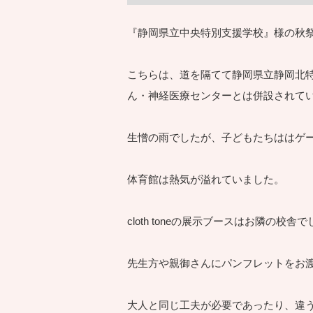
『静岡県立中央特別支援学校』様の秋
こちらは、道を隔てて静岡県立静岡北
ん・神経医療センターとは併設されて
生憎の雨でしたが、子どもたちははゲ
体育館は熱気が溢れていました。
cloth toneの展示ブースはお隣の校舎
先生方や親御さんにパンフレットをお
大人と同じ工夫が必要であったり、違