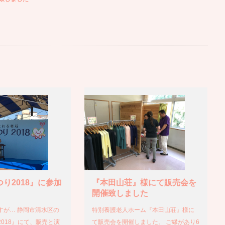
り2018』に参加
『本田山荘』様にて販売会を
開催致しました
すが… 静岡市清水区の
特別養護老人ホーム『本田山荘』様に
018』にて、販売と演
て販売会を開催しました。 ご縁があり6