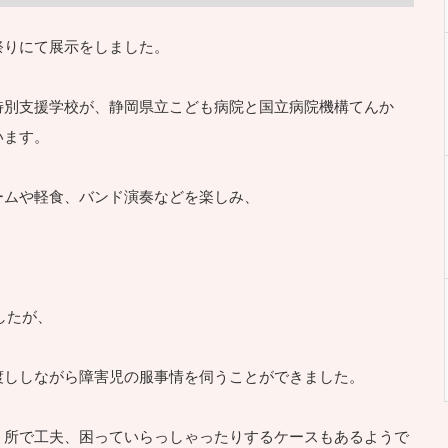
祭りにて展示をしました。
特別支援学校が、静岡県立こども病院と国立病院機構てんか
います。
ームや軽食、バンド演奏などを楽しみ、
でしたが、
渡ししながら障害児の服事情を伺うことができました。
う所で工夫、困っていらっしゃったりするケースもあるようで