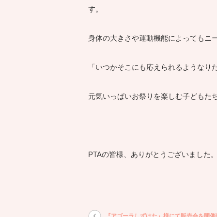
す。
身体の大きさや運動機能によってもニ
「いつかそこにも応えられるようなり
元気いっぱいお祭りを楽しむ子どもた
PTAの皆様、ありがとうございました
『アゴーラしずはた』様にて販売会を開催