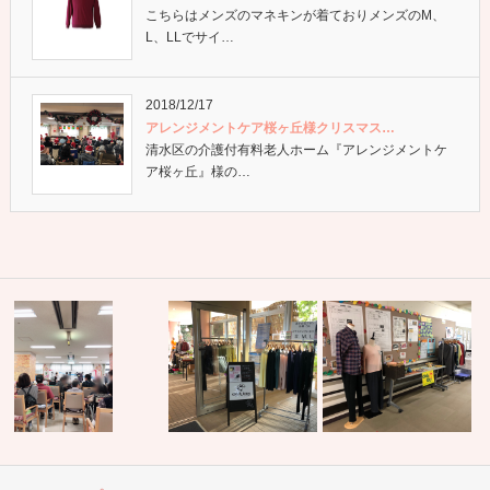
こちらはメンズのマネキンが着ておりメンズのM、
L、LLでサイ…
2018/12/17
アレンジメントケア桜ヶ丘様クリスマス…
清水区の介護付有料老人ホーム『アレンジメントケ
ア桜ヶ丘』様の…