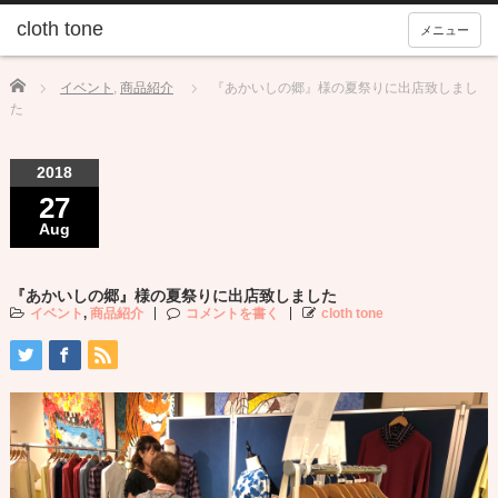
メニュー
Home
イベント
,
商品紹介
『あかいしの郷』様の夏祭りに出店致しまし
た
2018
27
Aug
『あかいしの郷』様の夏祭りに出店致しました
イベント
,
商品紹介
コメントを書く
cloth tone