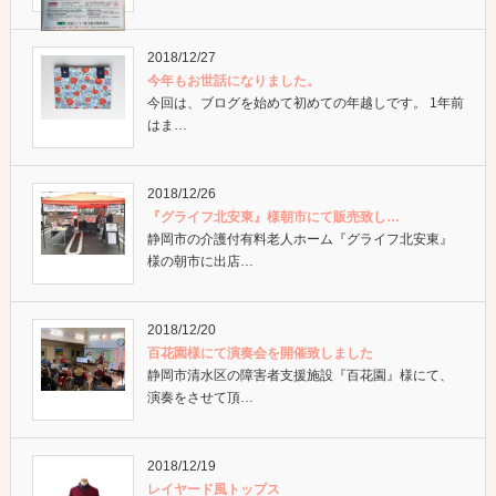
2018/12/27
今年もお世話になりました。
今回は、ブログを始めて初めての年越しです。 1年前
はま…
2018/12/26
『グライフ北安東』様朝市にて販売致し…
静岡市の介護付有料老人ホーム『グライフ北安東』
様の朝市に出店…
2018/12/20
百花園様にて演奏会を開催致しました
静岡市清水区の障害者支援施設『百花園』様にて、
演奏をさせて頂…
2018/12/19
レイヤード風トップス