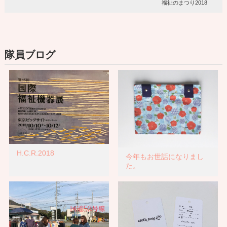
福祉のまつり2018
隊員ブログ
H.C.R.2018
今年もお世話になりまし
た。