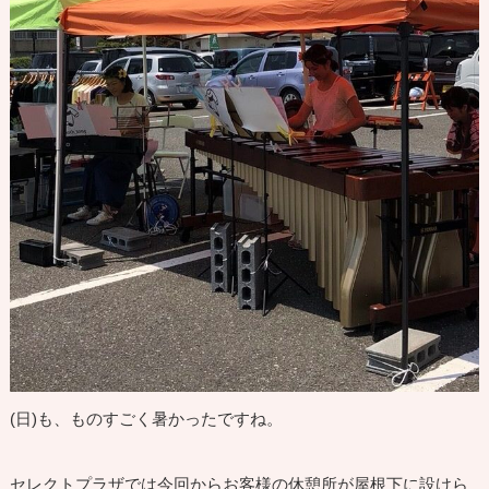
(日)も、ものすごく暑かったですね。
セレクトプラザでは今回からお客様の休憩所が屋根下に設けら