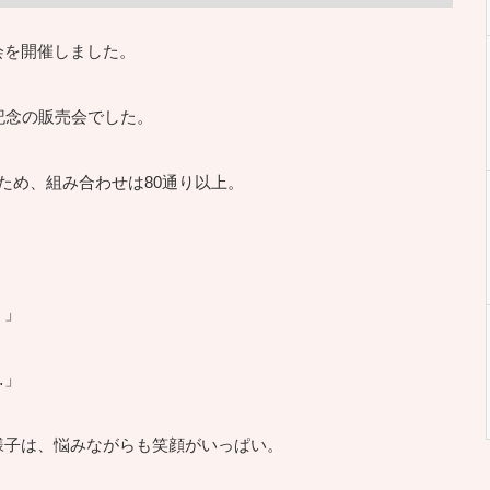
会を開催しました。
記念の販売会でした。
ため、組み合わせは80通り以上。
？」
…」
様子は、悩みながらも笑顔がいっぱい。