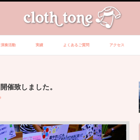
演奏活動
実績
よくあるご質問
アクセス
を開催致しました。
e