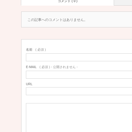
コメント ( 0 )
この記事へのコメントはありません。
名前
( 必須 )
E-MAIL
( 必須 ) - 公開されません -
URL