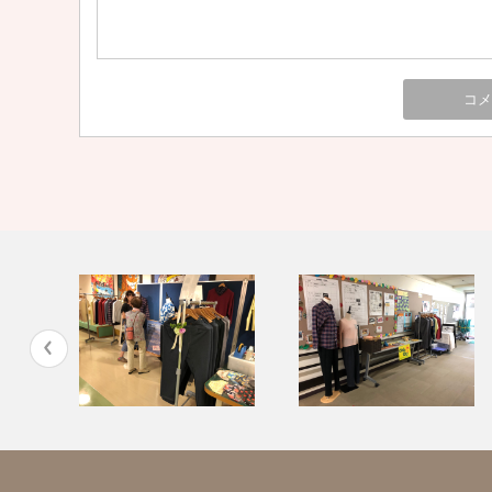
『あかいしの郷』様の夏祭りに
『静岡県立中央特別支援学校