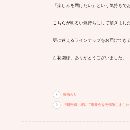
『楽しみを届けたい』という気持ちで
こちらが明るい気持ちにして頂きまし
更に迷えるラインナップをお届けでき
百花園様、ありがとうございました。
梅雨入り
『陽光園』様にて演奏会を開催致しました