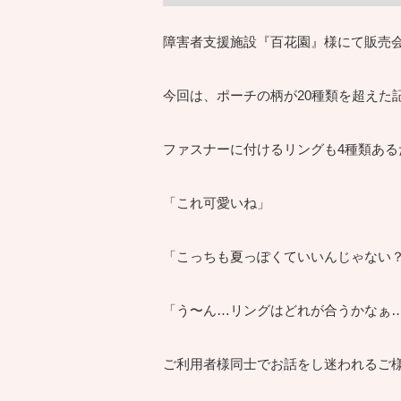
障害者支援施設『百花園』様にて販売
今回は、ポーチの柄が20種類を超えた
ファスナーに付けるリングも4種類ある
「これ可愛いね」
「こっちも夏っぽくていいんじゃない
「う〜ん…リングはどれが合うかなぁ
ご利用者様同士でお話をし迷われるご